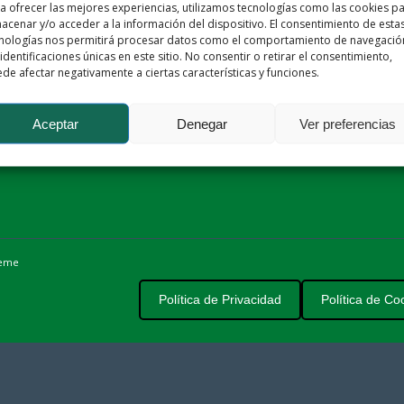
a ofrecer las mejores experiencias, utilizamos tecnologías como las cookies p
acenar y/o acceder a la información del dispositivo. El consentimiento de esta
nologías nos permitirá procesar datos como el comportamiento de navegació
 identificaciones únicas en este sitio. No consentir o retirar el consentimiento,
de afectar negativamente a ciertas características y funciones.
CONTÁCTANOS
Aceptar
Denegar
Ver preferencias
heme
Política de Privacidad
Política de Co