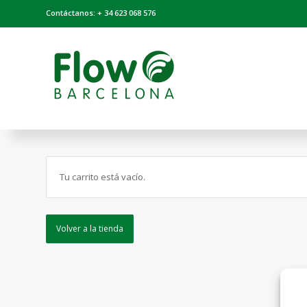
Contáctanos: + 34 623 068 576
Tu carrito está vacío.
Volver a la tienda