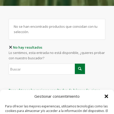
No se han encontrado productos que coincidan con tu
selección.
No hay resultados
Lo sentimos, esta entrada no está disponible, ¿quieres probar
con nuestro buscador?
Para obtener los mejores resultados de búsqueda, sigue
estos consejos:
Gestionar consentimiento
Comprueba la ortografía.
Para ofrecer las mejores experiencias, utilizamos tecnologías como las
cookies para almacenar y/o acceder a la información del dispositivo. El
Prueba con términos similares o sinónimos.