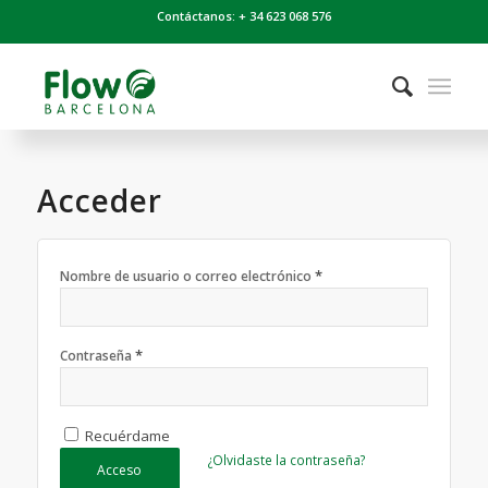
Contáctanos: + 34 623 068 576
Acceder
*
Nombre de usuario o correo electrónico
*
Contraseña
Recuérdame
¿Olvidaste la contraseña?
Acceso