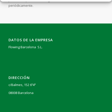
prácticas o por razones legales. Te recomendamos revisarla
periódicamente.
DATOS DE LA EMPRESA
Flowing Barcelona S.L.
DIRECCIÓN
c/Balmes, 152 6º4ª
08008 Barcelona