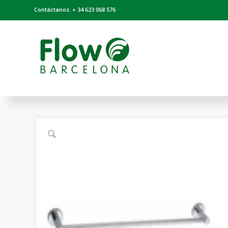
Contáctanos: + 34 623 068 576