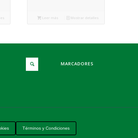
les
Leer más
Mostrar detalles
MARCADORES
okies
Términos y Condiciones