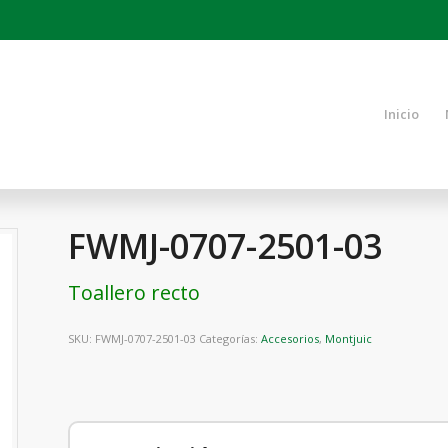
Inicio
FWMJ-0707-2501-03
Toallero recto
SKU:
FWMJ-0707-2501-03
Categorías:
Accesorios
,
Montjuic