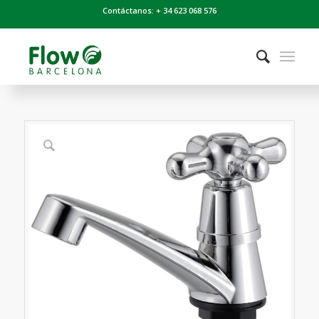
Contáctanos: + 34 623 068 576