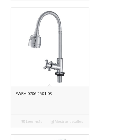
FWBA-0706-2501-03
Leer más
Mostrar detalles