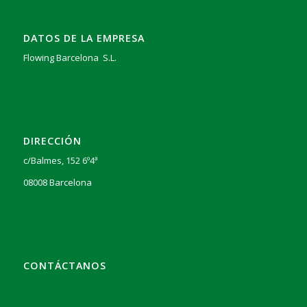
DATOS DE LA EMPRESA
Flowing Barcelona S.L.
DIRECCIÓN
c/Balmes, 152 6º4ª
08008 Barcelona
CONTÁCTANOS