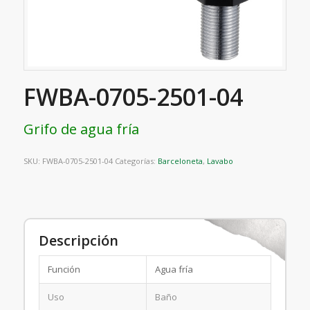
FWBA-0705-2501-04
Grifo de agua fría
SKU:
FWBA-0705-2501-04
Categorías:
Barceloneta
,
Lavabo
Descripción
Función
Agua fría
Uso
Baño