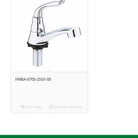
FWBA-0705-2501-05
Leer más
Mostrar detalles