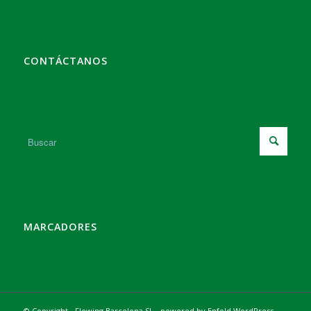
CONTÁCTANOS
MARCADORES
© Copyright - Flowing Barcelona SL -
powered by Enfold WordPress