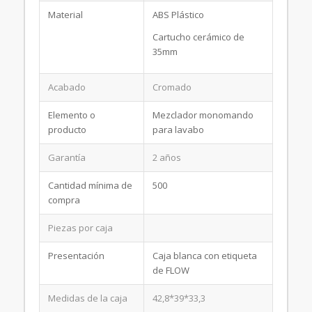
Material
ABS Plástico
Cartucho cerámico de
35mm
Acabado
Cromado
Elemento o
Mezclador monomando
producto
para lavabo
Garantía
2 años
Cantidad mínima de
500
compra
Piezas por caja
Presentación
Caja blanca con etiqueta
de FLOW
Medidas de la caja
42,8*39*33,3