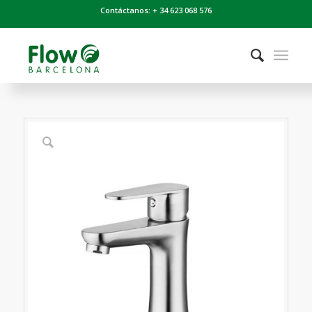
Contáctanos: + 34 623 068 576