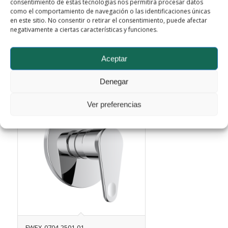
consentimiento de estas tecnologías nos permitirá procesar datos
como el comportamiento de navegación o las identificaciones únicas
en este sitio. No consentir o retirar el consentimiento, puede afectar
FWEX-0706-2501-01
negativamente a ciertas características y funciones.
Aceptar
Leer más
Mostrar detalles
Denegar
Ver preferencias
FWEX-0704-2501-01