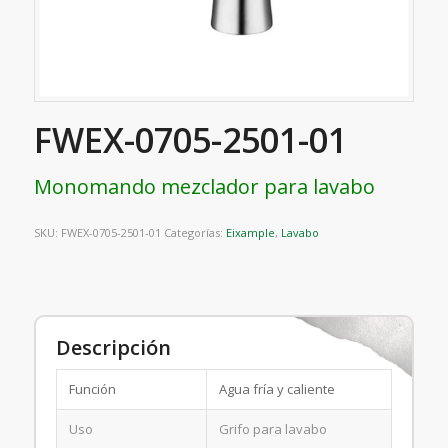
FWEX-0705-2501-01
Monomando mezclador para lavabo
SKU:
FWEX-0705-2501-01
Categorías:
Eixample
,
Lavabo
Descripción
Función
Agua fría y caliente
Uso
Grifo para lavabo