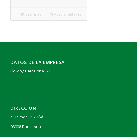
Leer más
Mostrar detalles
DATOS DE LA EMPRESA
Flowing Barcelona S.L.
DIRECCIÓN
c/Balmes, 152 6º4ª
08008 Barcelona