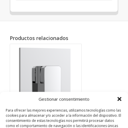
Productos relacionados
Gestionar consentimiento
Para ofrecer las mejores experiencias, utilizamos tecnologías como las
cookies para almacenar y/o acceder a la información del dispositivo. El
consentimiento de estas tecnologías nos permitirá procesar datos
FWSA-0704-2501-01
como el comportamiento de navegación o las identificaciones únicas