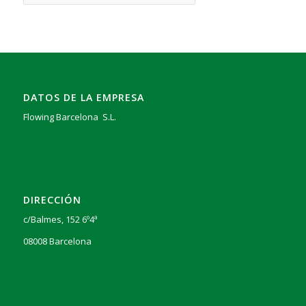
DATOS DE LA EMPRESA
Flowing Barcelona S.L.
DIRECCIÓN
c/Balmes, 152 6º4ª
08008 Barcelona