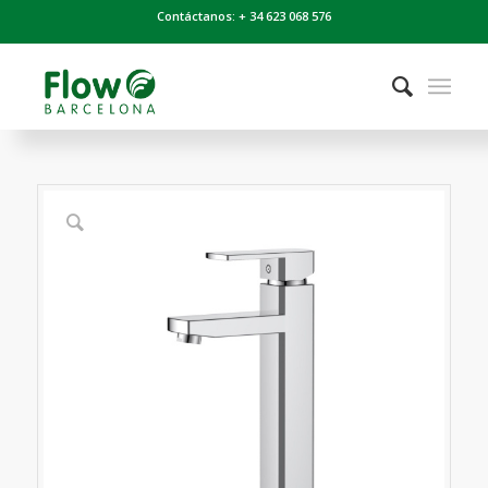
Contáctanos: + 34 623 068 576