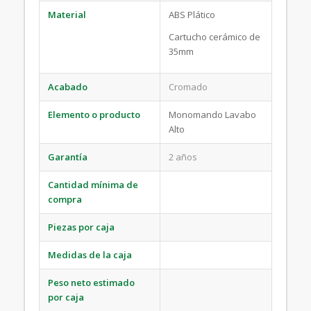
Material
ABS Plático
Cartucho cerámico de
35mm
Acabado
Cromado
Elemento o producto
Monomando Lavabo
Alto
Garantía
2 años
Cantidad mínima de
compra
Piezas por caja
Medidas de la caja
Peso neto estimado
por caja