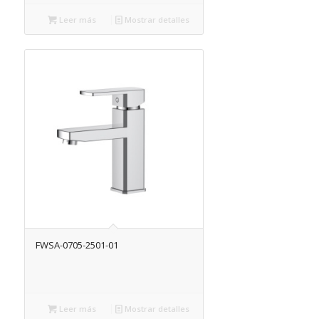
Leer más
Mostrar detalles
FWSA-0705-2501-01
Leer más
Mostrar detalles