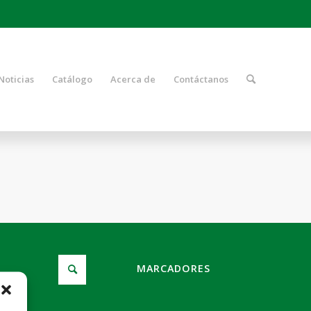
Noticias
Catálogo
Acerca de
Contáctanos
MARCADORES