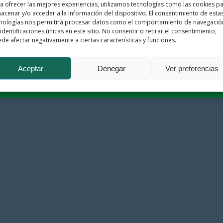
a ofrecer las mejores experiencias, utilizamos tecnologías como las cookies p
acenar y/o acceder a la información del dispositivo. El consentimiento de esta
nologías nos permitirá procesar datos como el comportamiento de navegació
 identificaciones únicas en este sitio. No consentir o retirar el consentimiento,
de afectar negativamente a ciertas características y funciones.
heme
Aceptar
Denegar
Ver preferencias
Política de Privacidad
Política de Co