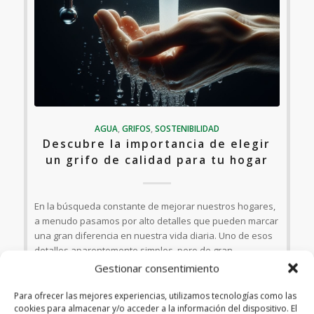
AGUA
,
GRIFOS
,
SOSTENIBILIDAD
Descubre la importancia de elegir
un grifo de calidad para tu hogar
En la búsqueda constante de mejorar nuestros hogares,
a menudo pasamos por alto detalles que pueden marcar
una gran diferencia en nuestra vida diaria. Uno de esos
detalles aparentemente simples, pero de gran
importancia, es el grifo que elegimos…
Gestionar consentimiento
Para ofrecer las mejores experiencias, utilizamos tecnologías como las
cookies para almacenar y/o acceder a la información del dispositivo. El