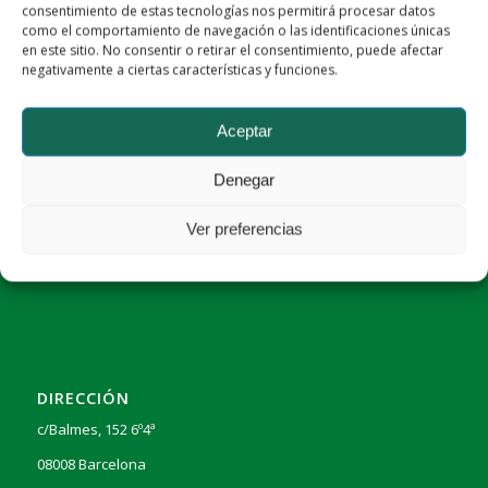
febrero 26, 2024
consentimiento de estas tecnologías nos permitirá procesar datos
como el comportamiento de navegación o las identificaciones únicas
en este sitio. No consentir o retirar el consentimiento, puede afectar
negativamente a ciertas características y funciones.
Aceptar
Denegar
Ver preferencias
DATOS DE LA EMPRESA
Flowing Barcelona S.L.
DIRECCIÓN
c/Balmes, 152 6º4ª
08008 Barcelona