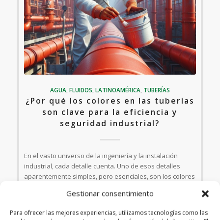
AGUA
,
FLUIDOS
,
LATINOAMÉRICA
,
TUBERÍAS
¿Por qué los colores en las tuberías
son clave para la eficiencia y
seguridad industrial?
En el vasto universo de la ingeniería y la instalación
industrial, cada detalle cuenta. Uno de esos detalles
aparentemente simples, pero esenciales, son los colores
en las tuberías. ¿Alguna vez te has preguntado por qué
Gestionar consentimiento
ciertas tuberías…
Para ofrecer las mejores experiencias, utilizamos tecnologías como las