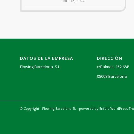
abril 15, 2024
DATOS DE LA EMPRESA
DIRECCIÓN
Flowing Barcelona S.L.
c/Balmes, 152 6º4ª
08008 Barcelona
© Copyright - Flowing Barcelona SL -
powered by Enfold WordPress T