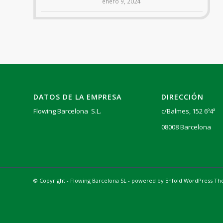
enero 9, 2024
DATOS DE LA EMPRESA
DIRECCIÓN
Flowing Barcelona S.L.
c/Balmes, 152 6º4ª
08008 Barcelona
© Copyright - Flowing Barcelona SL -
powered by Enfold WordPress T