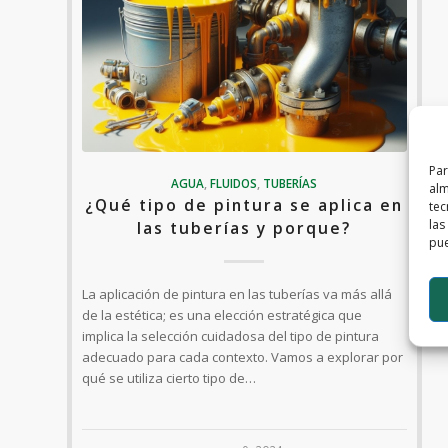
Par
AGUA
,
FLUIDOS
,
TUBERÍAS
alm
¿Qué tipo de pintura se aplica en
tec
las
las tuberías y porque?
pue
La aplicación de pintura en las tuberías va más allá
de la estética; es una elección estratégica que
implica la selección cuidadosa del tipo de pintura
adecuado para cada contexto. Vamos a explorar por
qué se utiliza cierto tipo de…