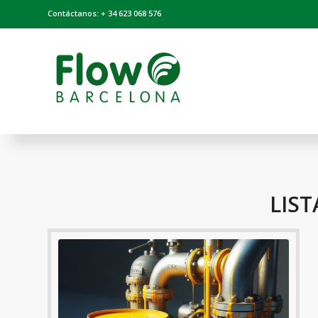
Contáctanos: + 34 623 068 576
LIST