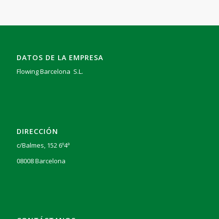
DATOS DE LA EMPRESA
Flowing Barcelona S.L.
DIRECCIÓN
c/Balmes, 152 6º4ª
08008 Barcelona