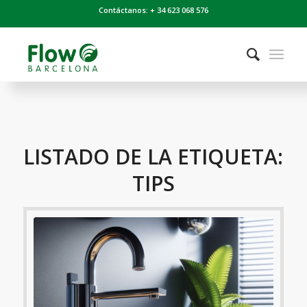
Contáctanos: + 34 623 068 576
LISTADO DE LA ETIQUETA:
TIPS