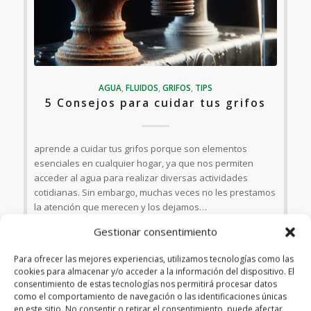
AGUA
,
FLUIDOS
,
GRIFOS
,
TIPS
5 Consejos para cuidar tus grifos
aprende a cuidar tus grifos porque son elementos
esenciales en cualquier hogar, ya que nos permiten
acceder al agua para realizar diversas actividades
cotidianas. Sin embargo, muchas veces no les prestamos
la atención que merecen y los dejamos…
Gestionar consentimiento
marzo 11, 2024
Para ofrecer las mejores experiencias, utilizamos tecnologías como las
cookies para almacenar y/o acceder a la información del dispositivo. El
consentimiento de estas tecnologías nos permitirá procesar datos
como el comportamiento de navegación o las identificaciones únicas
en este sitio. No consentir o retirar el consentimiento, puede afectar