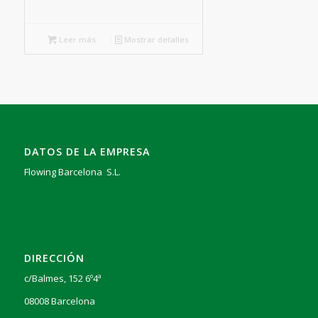
Leer más
Mostrar detalles
DATOS DE LA EMPRESA
Flowing Barcelona S.L.
DIRECCIÓN
c/Balmes, 152 6º4ª
08008 Barcelona