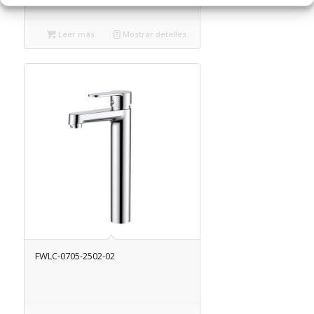
Leer más
Mostrar detalles
FWLC-0705-2502-02