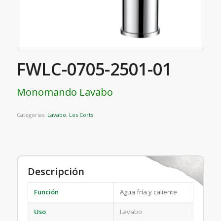
FWLC-0705-2501-01
Monomando Lavabo
Categorías:
Lavabo
,
Les Corts
Descripción
Función
Agua fría y caliente
Uso
Lavabo