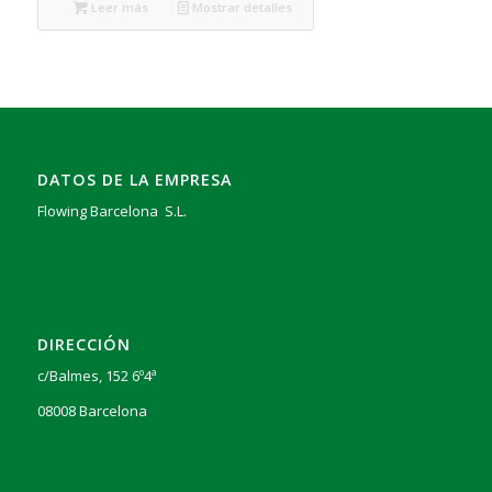
Leer más
Mostrar detalles
DATOS DE LA EMPRESA
Flowing Barcelona S.L.
DIRECCIÓN
c/Balmes, 152 6º4ª
08008 Barcelona