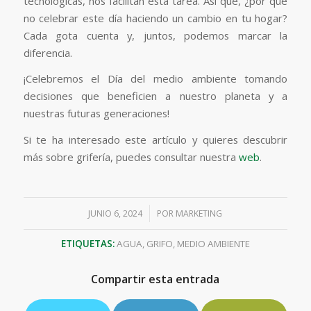
tecnológicas, nos facilitan esta tarea. Así que, ¿por qué
no celebrar este día haciendo un cambio en tu hogar?
Cada gota cuenta y, juntos, podemos marcar la
diferencia.
¡Celebremos el Día del medio ambiente tomando
decisiones que beneficien a nuestro planeta y a
nuestras futuras generaciones!
Si te ha interesado este artículo y quieres descubrir
más sobre grifería, puedes consultar nuestra
web
.
/
JUNIO 6, 2024
POR
MARKETING
ETIQUETAS:
AGUA
,
GRIFO
,
MEDIO AMBIENTE
Compartir esta entrada