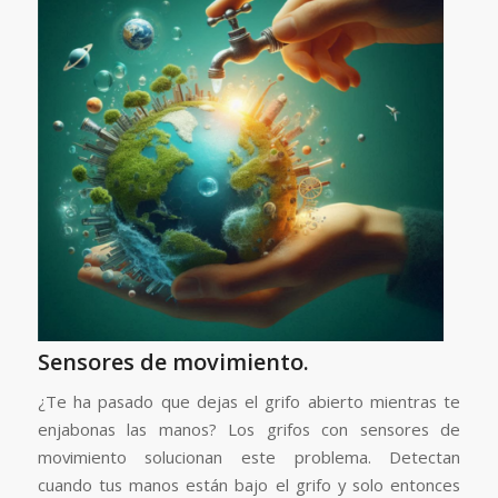
Sensores de movimiento.
¿Te ha pasado que dejas el grifo abierto mientras te
enjabonas las manos? Los grifos con sensores de
movimiento solucionan este problema. Detectan
cuando tus manos están bajo el grifo y solo entonces