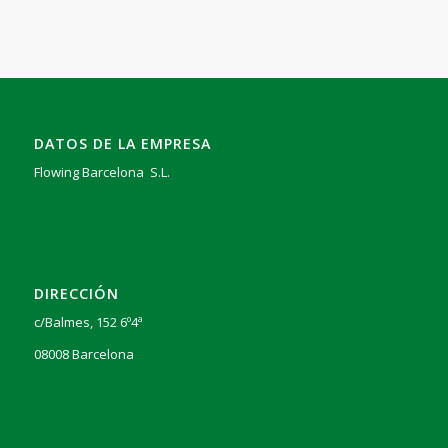
DATOS DE LA EMPRESA
Flowing Barcelona S.L.
DIRECCIÓN
c/Balmes, 152 6º4ª
08008 Barcelona