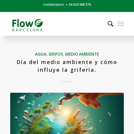
Contáctanos: + 34 623 068 576
AGUA
,
GRIFOS
,
MEDIO AMBIENTE
Día del medio ambiente y cómo
influye la grifería.