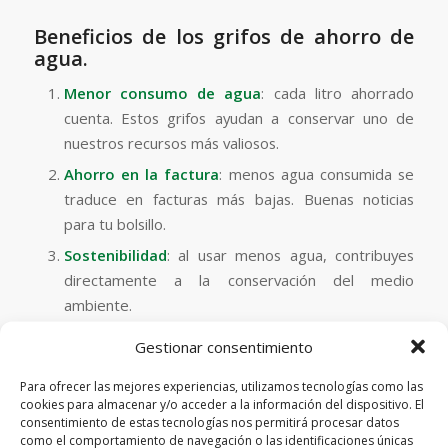
Beneficios de los grifos de ahorro de
agua.
Menor consumo de agua
: cada litro ahorrado
cuenta. Estos grifos ayudan a conservar uno de
nuestros recursos más valiosos.
Ahorro en la factura
: menos agua consumida se
traduce en facturas más bajas. Buenas noticias
para tu bolsillo.
Sostenibilidad
: al usar menos agua, contribuyes
directamente a la conservación del medio
ambiente.
Gestionar consentimiento
Consejos prácticos para
ahorrar agua en casa y
Para ofrecer las mejores experiencias, utilizamos tecnologías como las
cookies para almacenar y/o acceder a la información del dispositivo. El
ayudar al medio ambiente.
consentimiento de estas tecnologías nos permitirá procesar datos
como el comportamiento de navegación o las identificaciones únicas