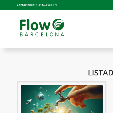
Contáctanos: + 34 623 068 576
LISTA