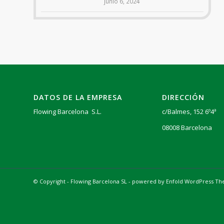
junio 6, 2024
DATOS DE LA EMPRESA
DIRECCIÓN
Flowing Barcelona S.L.
c/Balmes, 152 6º4ª
08008 Barcelona
© Copyright - Flowing Barcelona SL -
powered by Enfold WordPress T