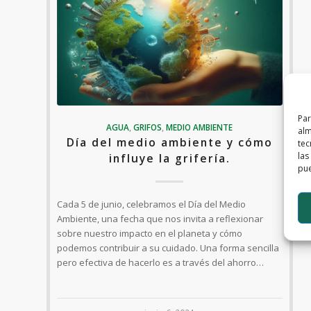
Par
AGUA
,
GRIFOS
,
MEDIO AMBIENTE
alm
Día del medio ambiente y cómo
tec
las
influye la grifería.
pue
Cada 5 de junio, celebramos el Día del Medio
Ambiente, una fecha que nos invita a reflexionar
sobre nuestro impacto en el planeta y cómo
podemos contribuir a su cuidado. Una forma sencilla
pero efectiva de hacerlo es a través del ahorro…