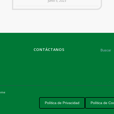
junio 5, 2023
CONTÁCTANOS
heme
Política de Privacidad
Política de Co