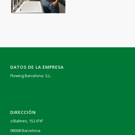
DATOS DE LA EMPRESA
Flowing Barcelona S.L.
DIRECCIÓN
c/Balmes, 152 6º4ª
08008 Barcelona