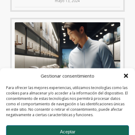
mayo 13, 2024
Gestionar consentimiento
Para ofrecer las mejores experiencias, utilizamos tecnologías como las
cookies para almacenar y/o acceder a la información del dispositivo. El
consentimiento de estas tecnologías nos permitirá procesar datos
como el comportamiento de navegación o las identificaciones únicas
en este sitio. No consentir o retirar el consentimiento, puede afectar
negativamente a ciertas características y funciones.
AGUA
,
FLUIDOS
,
GRIFOS
,
LATINOAMÉRICA
Todo lo que debes saber para elegir
la grifería correcta
Aceptar