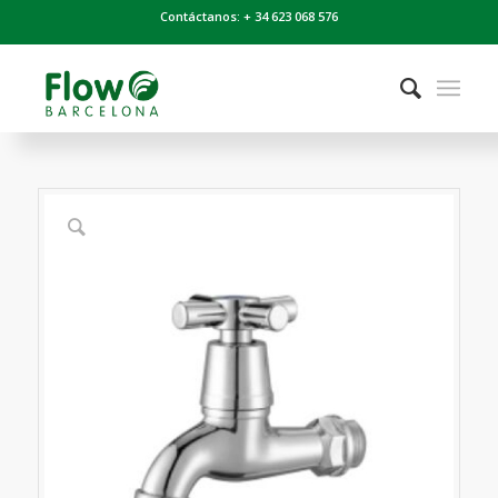
Contáctanos: + 34 623 068 576