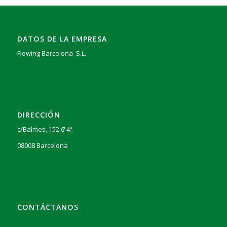
DATOS DE LA EMPRESA
Flowing Barcelona S.L.
DIRECCIÓN
c/Balmes, 152 6º4ª
08008 Barcelona
CONTÁCTANOS