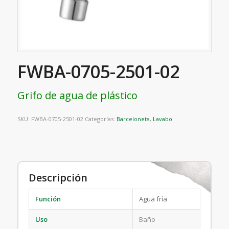
FWBA-0705-2501-02
Grifo de agua de plástico
SKU:
FWBA-0705-2501-02
Categorías:
Barceloneta
,
Lavabo
Descripción
Función
Agua fría
Uso
Baño