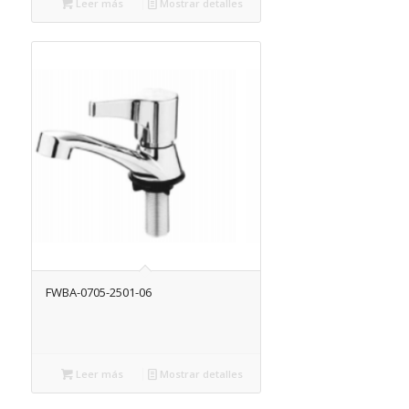
Leer más
Mostrar detalles
FWBA-0705-2501-06
Leer más
Mostrar detalles