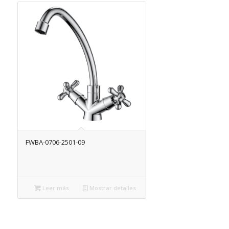
FWBA-0706-2501-09
Leer más
Mostrar detalles