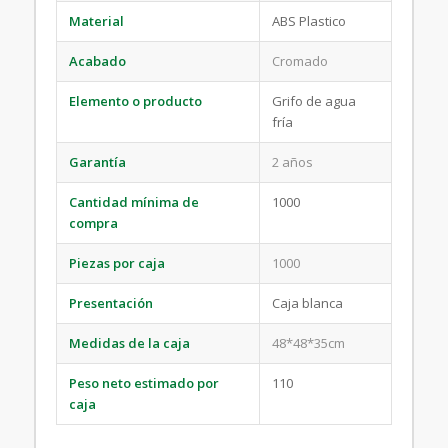
Material
ABS Plastico
Acabado
Cromado
Elemento o producto
Grifo de agua
fría
Garantía
2 años
Cantidad mínima de
1000
compra
Piezas por caja
1000
Presentación
Caja blanca
Medidas de la caja
48*48*35cm
Peso neto estimado por
110
caja