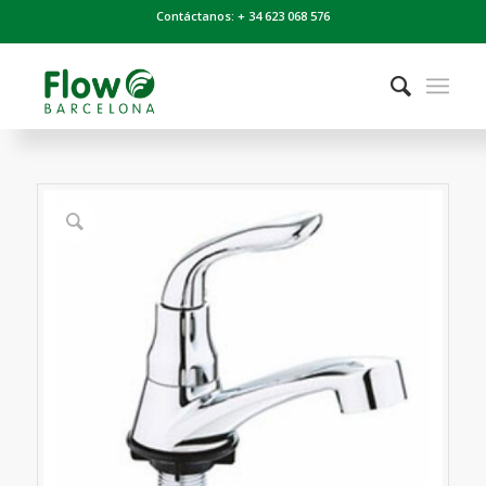
Contáctanos: + 34 623 068 576