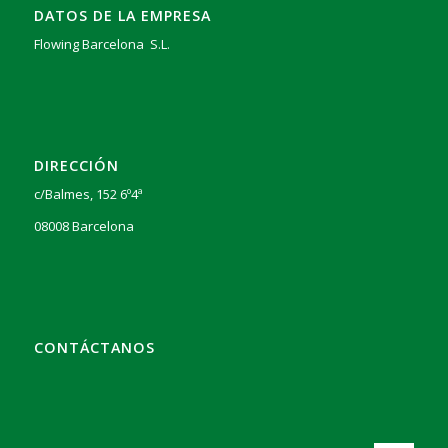
DATOS DE LA EMPRESA
Flowing Barcelona S.L.
DIRECCIÓN
c/Balmes, 152 6º4ª
08008 Barcelona
CONTÁCTANOS