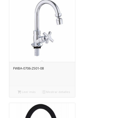
FWBA-0706-2501-08
Leer más
Mostrar detalles