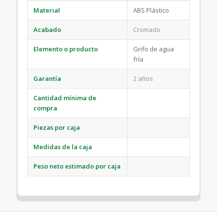
Material
ABS Plástico
Acabado
Cromado
Elemento o producto
Grifo de agua
fría
Garantía
2 años
Cantidad mínima de
compra
Piezas por caja
Medidas de la caja
Peso neto estimado por caja