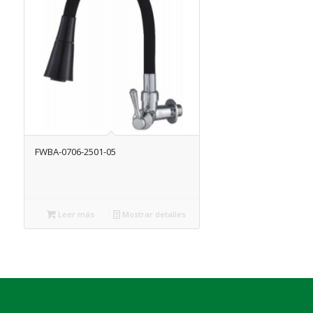
FWBA-0706-2501-05
Leer más
Mostrar detalles