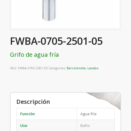
FWBA-0705-2501-05
Grifo de agua fría
SKU:
FWBA-0705-2501-05
Categorías:
Barceloneta
,
Lavabo
Descripción
Función
Agua fría
Uso
Baño