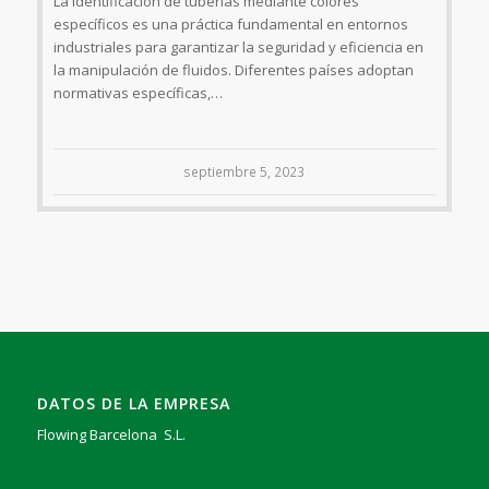
La identificación de tuberías mediante colores
específicos es una práctica fundamental en entornos
industriales para garantizar la seguridad y eficiencia en
la manipulación de fluidos. Diferentes países adoptan
normativas específicas,…
septiembre 5, 2023
DATOS DE LA EMPRESA
Flowing Barcelona S.L.