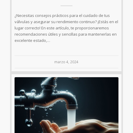
¿Necesitas consejos prácticos para el cuidado de tus
válvulas y asegurar su rendimiento continuo? ¡Estás en el
lugar correcto! En este artículo, te proporcionaremos
recomendaciones útiles y sencillas para mantenerlas en
excelente estado,…
marzo 4, 2024