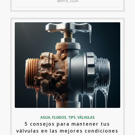
abril 8, 2024
AGUA
,
FLUIDOS
,
TIPS
,
VÁLVULAS
5 consejos para mantener tus
válvulas en las mejores condiciones