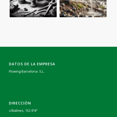
DATOS DE LA EMPRESA
Flowing Barcelona S.L.
DIRECCIÓN
c/Balmes, 152 6º4ª