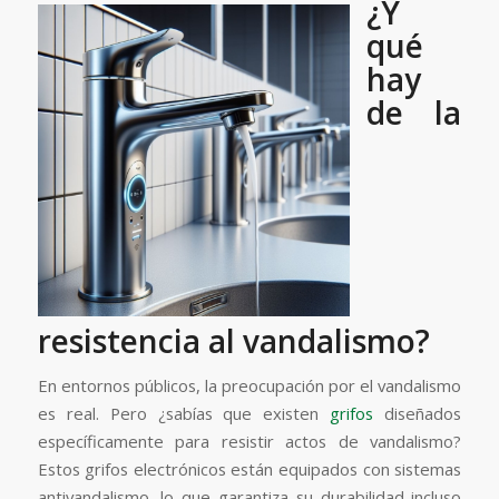
¿Y
qué
hay
de la
resistencia al vandalismo?
En entornos públicos, la preocupación por el vandalismo
es real. Pero ¿sabías que existen
grifos
diseñados
específicamente para resistir actos de vandalismo?
Estos grifos electrónicos están equipados con sistemas
antivandalismo, lo que garantiza su durabilidad incluso