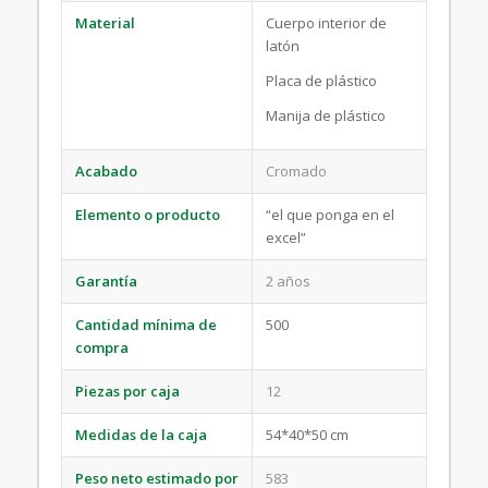
Material
Cuerpo interior de
latón
Placa de plástico
Manija de plástico
Acabado
Cromado
Elemento o producto
“el que ponga en el
excel”
Garantía
2 años
Cantidad mínima de
500
compra
Piezas por caja
12
Medidas de la caja
54*40*50 cm
Peso neto estimado por
583