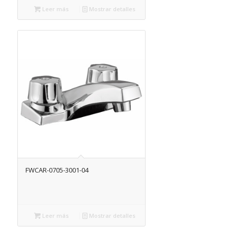
Leer más
Mostrar detalles
FWCAR-0705-3001-04
Leer más
Mostrar detalles