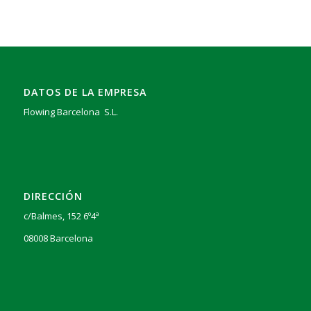
DATOS DE LA EMPRESA
Flowing Barcelona S.L.
DIRECCIÓN
c/Balmes, 152 6º4ª
08008 Barcelona