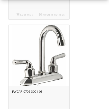
Leer más
Mostrar detalles
FWCAR-0706-3001-03