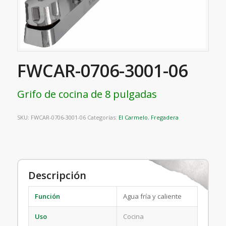
FWCAR-0706-3001-06
Grifo de cocina de 8 pulgadas
SKU:
FWCAR-0706-3001-06
Categorías:
El Carmelo
,
Fregadera
Descripción
Función
Agua fría y caliente
Uso
Cocina