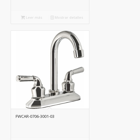
Leer más
Mostrar detalles
FWCAR-0706-3001-03