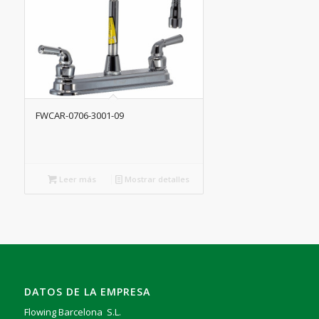
FWCAR-0706-3001-09
Leer más
Mostrar detalles
DATOS DE LA EMPRESA
Flowing Barcelona S.L.