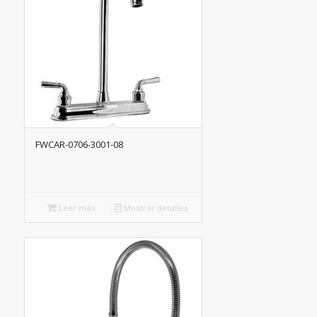
FWCAR-0706-3001-08
Leer más
Mostrar detalles