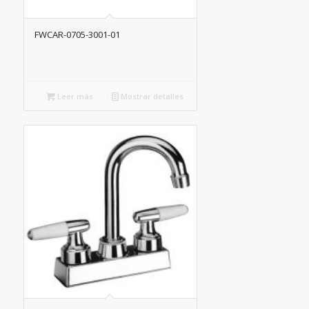
FWCAR-0705-3001-01
Leer más
Mostrar detalles