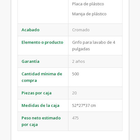
Placa de plástico
Manija de plástico
Acabado
Cromado
Elemento o producto
Grifo para lavabo de 4
pulgadas
Garantía
2 años
Cantidad mínima de
500
compra
Piezas por caja
20
Medidas de la caja
52*27*37 cm
Peso neto estimado
475
por caja