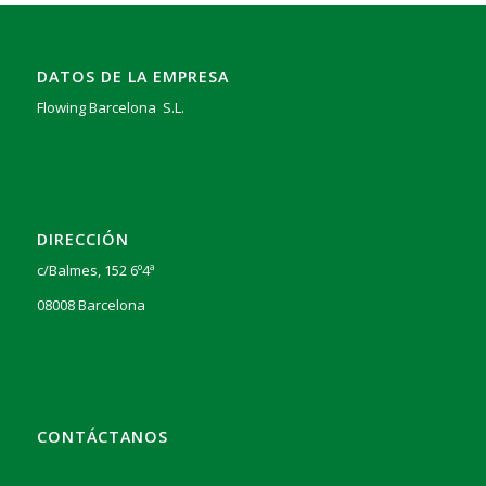
DATOS DE LA EMPRESA
Flowing Barcelona S.L.
DIRECCIÓN
c/Balmes, 152 6º4ª
08008 Barcelona
CONTÁCTANOS