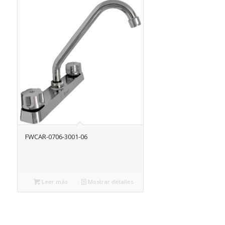
FWCAR-0706-3001-06
Leer más
Mostrar detalles