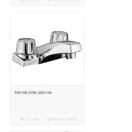
FWCAR-0705-3001-04
Leer más
Mostrar detalles