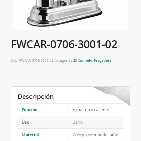
FWCAR-0706-3001-02
SKU:
FWCAR-0706-3001-02
Categorías:
El Carmelo
,
Fregadera
Descripción
Función
Agua fría y caliente
Uso
Baño
Material
Cuerpo interior de latón