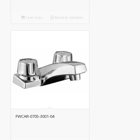
Leer más
Mostrar detalles
FWCAR-0705-3001-04