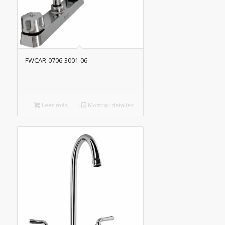
FWCAR-0706-3001-06
Leer más
Mostrar detalles