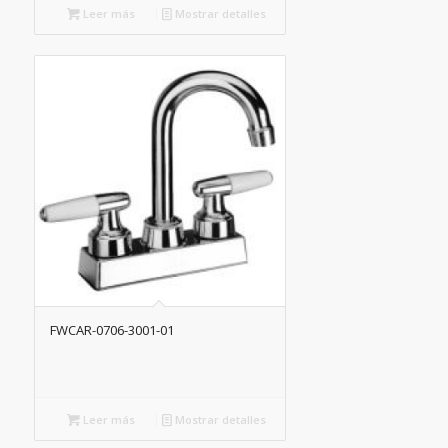
Leer más
Mostrar detalles
FWCAR-0706-3001-01
Leer más
Mostrar detalles