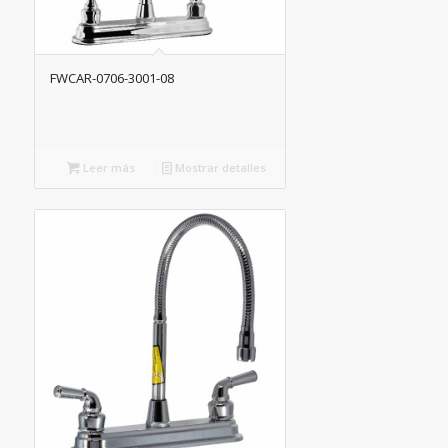
FWCAR-0706-3001-08
Leer más
Mostrar detalles