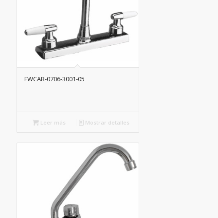
FWCAR-0706-3001-05
Leer más
Mostrar detalles