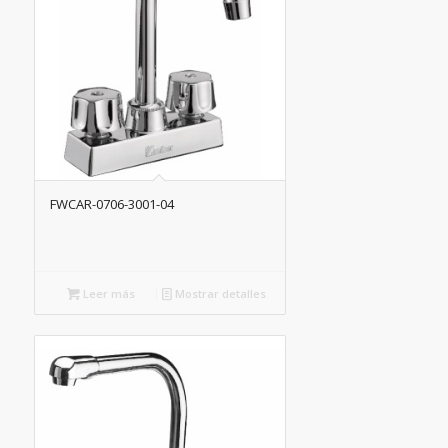
FWCAR-0706-3001-04
Leer más
Mostrar detalles