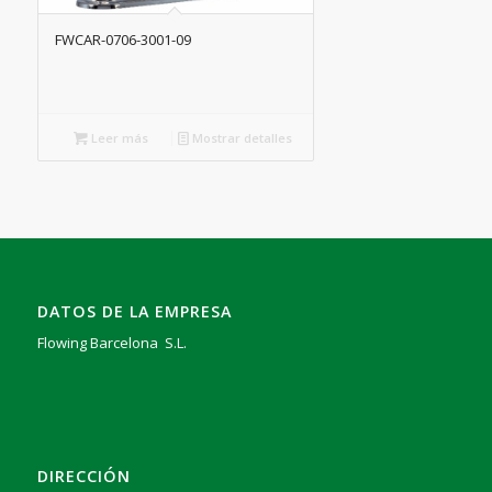
FWCAR-0706-3001-09
Leer más
Mostrar detalles
DATOS DE LA EMPRESA
Flowing Barcelona S.L.
DIRECCIÓN