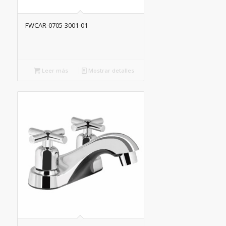
FWCAR-0705-3001-01
Leer más
Mostrar detalles