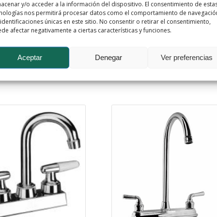
Medidas de la caja
acenar y/o acceder a la información del dispositivo. El consentimiento de esta
nologías nos permitirá procesar datos como el comportamiento de navegació
Peso neto estimado por caja
 identificaciones únicas en este sitio. No consentir o retirar el consentimiento,
de afectar negativamente a ciertas características y funciones.
Aceptar
Denegar
Ver preferencias