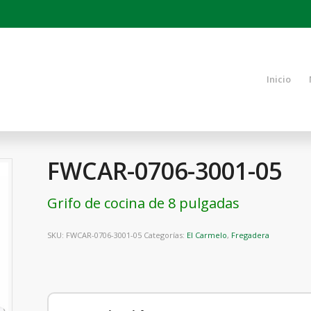
Inicio
FWCAR-0706-3001-05
Grifo de cocina de 8 pulgadas
SKU:
FWCAR-0706-3001-05
Categorías:
El Carmelo
,
Fregadera