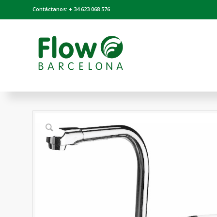
Contáctanos: + 34 623 068 576