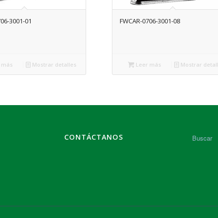
06-3001-01
FWCAR-0706-3001-08
 más
Mostrar detalles
Leer más
Mostrar detal
CONTÁCTANOS