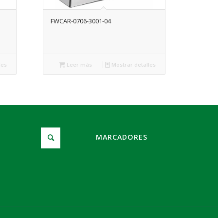
FWCAR-0706-3001-04
les
Leer más
Mostrar detalles
MARCADORES