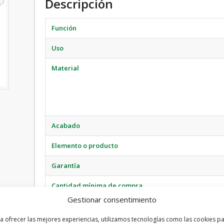
Descripción
Función
Uso
Material
Acabado
Elemento o producto
Garantía
Cantidad mínima de compra
Gestionar consentimiento
Piezas por caja
a ofrecer las mejores experiencias, utilizamos tecnologías como las cookies p