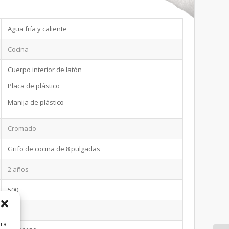
Agua fría y caliente
Cocina
Cuerpo interior de latón
Placa de plástico
Manija de plástico
Cromado
Grifo de cocina de 8 pulgadas
2 años
500
12
ara